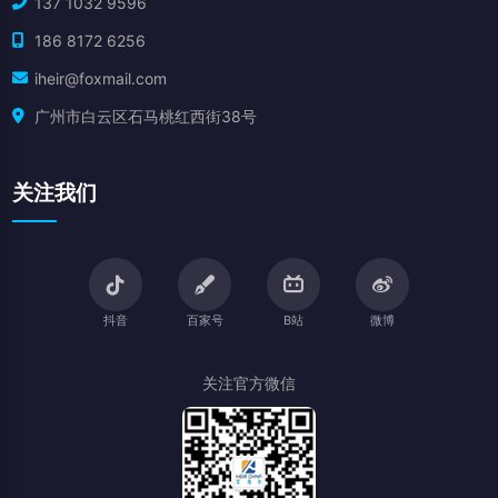
137 1032 9596
186 8172 6256
iheir@foxmail.com
广州市白云区石马桃红西街38号
关注我们
抖音
百家号
B站
微博
关注官方微信