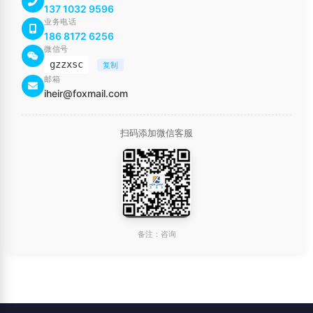
137 1032 9596
业务电话
186 8172 6256
微信号
gzzxsc
复制
邮箱
iheir@foxmail.com
扫码添加微信客服
备注：咨询