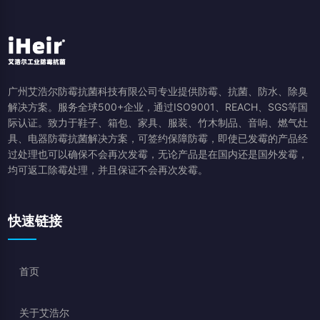
广州艾浩尔防霉抗菌科技有限公司专业提供防霉、抗菌、防水、除臭
解决方案。服务全球500+企业，通过ISO9001、REACH、SGS等国
际认证。致力于鞋子、箱包、家具、服装、竹木制品、音响、燃气灶
具、电器防霉抗菌解决方案，可签约保障防霉，即使已发霉的产品经
过处理也可以确保不会再次发霉，无论产品是在国内还是国外发霉，
均可返工除霉处理，并且保证不会再次发霉。
快速链接
首页
关于艾浩尔