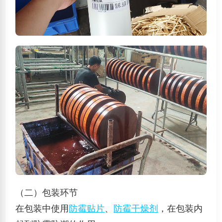
（二）包装环节
在包装中使用
防霉贴片
、
防霉干燥剂
，在包装内