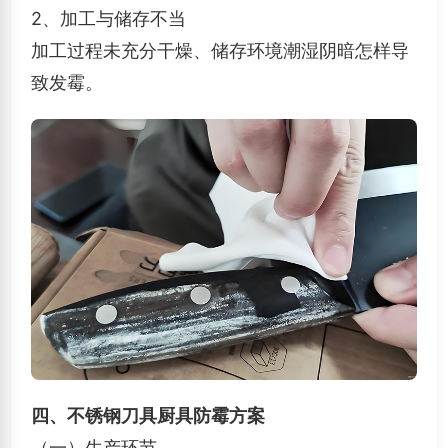
2、加工与储存不当
加工过程未充分干燥、储存环境潮湿阴暗怎样导
致发霉。
四、不锈钢刀具厨具防霉方案
（一）生产环节