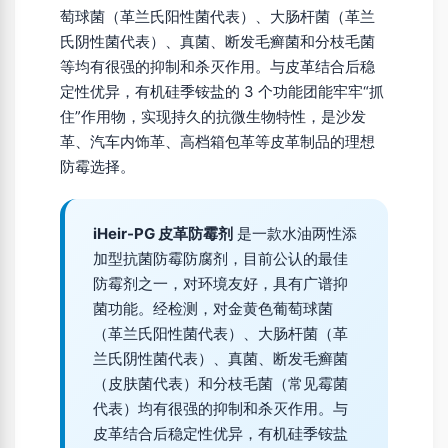
萄球菌（革兰氏阳性菌代表）、大肠杆菌（革兰
氏阴性菌代表）、真菌、断发毛癣菌和分枝毛菌
等均有很强的抑制和杀灭作用。与皮革结合后稳
定性优异，有机硅季铵盐的 3 个功能团能牢牢“抓
住”作用物，实现持久的抗微生物特性，是沙发
革、汽车内饰革、高档箱包革等皮革制品的理想
防霉选择。
iHeir-PG 皮革防霉剂
是一款水油两性添
加型抗菌防霉防腐剂，目前公认的最佳
防霉剂之一，对环境友好，具有广谱抑
菌功能。经检测，对金黄色葡萄球菌
（革兰氏阳性菌代表）、大肠杆菌（革
兰氏阴性菌代表）、真菌、断发毛癣菌
（皮肤菌代表）和分枝毛菌（常见霉菌
代表）均有很强的抑制和杀灭作用。与
皮革结合后稳定性优异，有机硅季铵盐