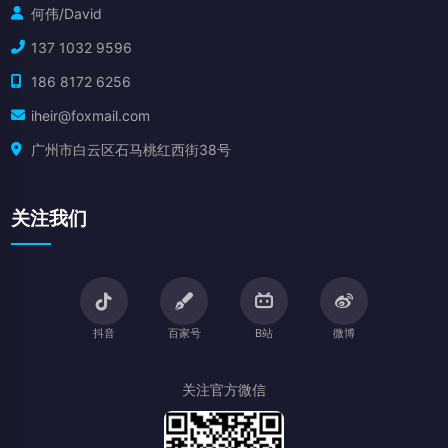
何伟/David
137 1032 9596
186 8172 6256
iheir@foxmail.com
广州市白云区石马桃红西街38号
关注我们
抖音
百家号
B站
微博
关注官方微信