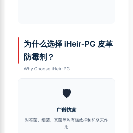
为什么选择 iHeir-PG 皮革
防霉剂？
Why Choose iHeir-PG
🛡️
广谱抗菌
对霉菌、细菌、真菌等均有强效抑制和杀灭作
用