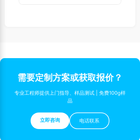
需要定制方案或获取报价？
专业工程师提供上门指导、样品测试 | 免费100g样
品
立即咨询
电话联系