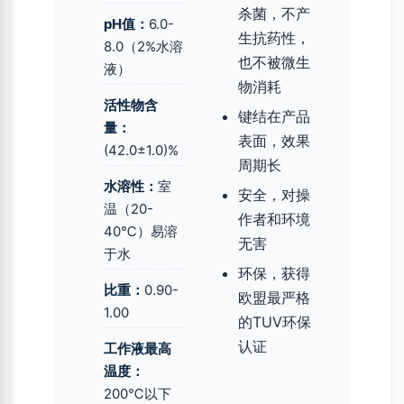
杀菌，不产
pH值：
6.0-
生抗药性，
8.0（2%水溶
也不被微生
液）
物消耗
活性物含
键结在产品
量：
表面，效果
(42.0±1.0)%
周期长
水溶性：
室
安全，对操
温（20-
作者和环境
40℃）易溶
无害
于水
环保，获得
比重：
0.90-
欧盟最严格
1.00
的TUV环保
认证
工作液最高
温度：
200℃以下