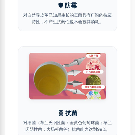
🛡️ 防霉
对自然界皮革已知易生长的霉菌具有广谱的抗霉
特性，不产生抗药性也不会被其消耗。
🧬 抗菌
对细菌（革兰氏阳性菌：金黄色葡萄球菌；革兰
氏阴性菌：大肠杆菌等）抗菌能力达到99%。