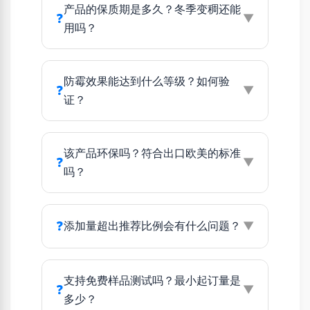
产品的保质期是多久？冬季变稠还能
❓
▼
用吗？
防霉效果能达到什么等级？如何验
❓
▼
证？
该产品环保吗？符合出口欧美的标准
❓
▼
吗？
❓
添加量超出推荐比例会有什么问题？
▼
支持免费样品测试吗？最小起订量是
❓
▼
多少？