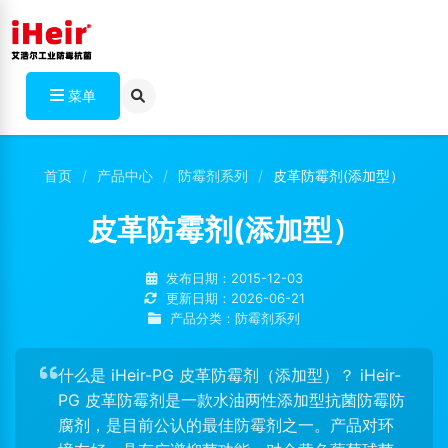
菜单
首页
产品中心
防霉剂系列
皮革防霉剂(添加型）
皮革防霉剂(添加型）
发布日期：2015-12-03
更新日期：2026-06-21
产品分类：防霉剂系列
什么是 iHeir-PG 皮革防霉剂（添加型）？ iHeir-
PG 皮革防霉剂是一款水油两性添加型抗菌防霉防
腐剂，是目前公认的最佳防霉剂之一。产品对环