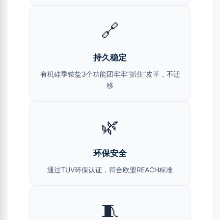
🔗
持久稳定
有机硅季铵盐3个功能团牢牢“抓住”皮革，不迁
移
🌿
环保安全
通过TUV环保认证，符合欧盟REACH标准
🧵