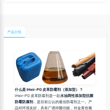
产品介绍
什么是 iHeir-PG 皮革防霉剂（添加型）？
iHeir-PG 皮革防霉剂是一款
水油两性添加型抗菌
防霉防腐剂
，是目前公认的最佳防霉剂之一。产
品对环境友好，具有广谱抑菌功能，对金黄色葡