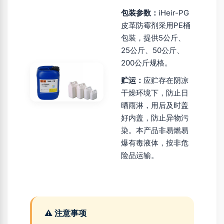
包装参数：
iHeir-PG
皮革防霉剂采用PE桶
包装，提供5公斤、
25公斤、50公斤、
200公斤规格。
贮运：
应贮存在阴凉
干燥环境下，防止日
晒雨淋，用后及时盖
好内盖，防止异物污
染。本产品非易燃易
爆有毒液体，按非危
险品运输。
⚠️ 注意事项