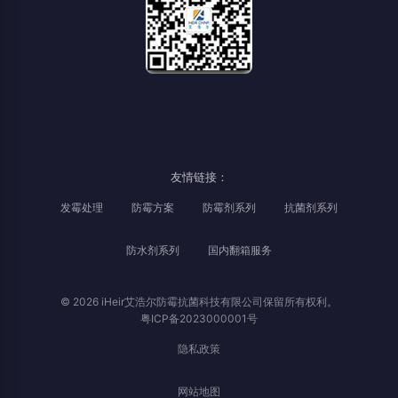
友情链接：
发霉处理
防霉方案
防霉剂系列
抗菌剂系列
防水剂系列
国内翻箱服务
© 2026 iHeir艾浩尔防霉抗菌科技有限公司保留所有权利。
粤ICP备2023000001号
隐私政策
网站地图