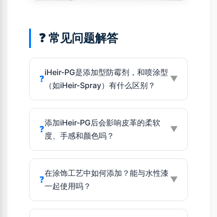
❓ 常见问题解答
iHeir-PG是添加型防霉剂，和喷涂型
❓
▼
（如iHeir-Spray）有什么区别？
添加iHeir-PG后会影响皮革的柔软
❓
▼
度、手感和颜色吗？
在涂饰工艺中如何添加？能与水性漆
❓
▼
一起使用吗？