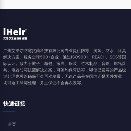
广州艾浩尔防霉抗菌科技有限公司专业提供防霉、抗菌、防水、除臭
解决方案。服务全球500+企业，通过ISO9001、REACH、SGS等国
际认证。致力于鞋子、箱包、家具、服装、竹木制品、音响、燃气灶
具、电器防霉抗菌解决方案，可签约保障防霉，即使已发霉的产品经
过处理也可以确保不会再次发霉，无论产品是在国内还是国外发霉，
均可返工除霉处理，并且保证不会再次发霉。
快速链接
首页