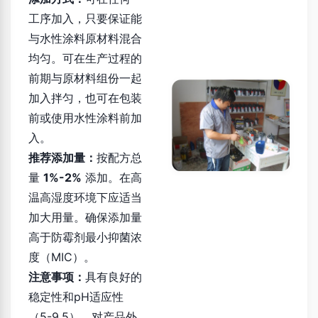
工序加入，只要保证能
与水性涂料原材料混合
均匀。可在生产过程的
前期与原材料组份一起
加入拌匀，也可在包装
前或使用水性涂料前加
入。
推荐添加量：
按配方总
量
1%-2%
添加。在高
温高湿度环境下应适当
加大用量。确保添加量
高于防霉剂最小抑菌浓
度（MIC）。
注意事项：
具有良好的
稳定性和pH适应性
（5-9.5），对产品外