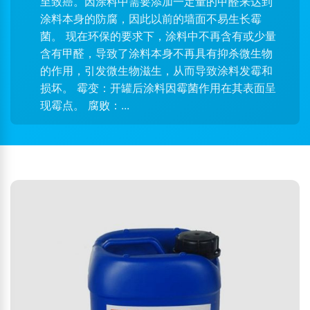
至致癌。因涂料中需要添加一定量的甲醛来达到
涂料本身的防腐，因此以前的墙面不易生长霉
菌。 现在环保的要求下，涂料中不再含有或少量
含有甲醛，导致了涂料本身不再具有抑杀微生物
的作用，引发微生物滋生，从而导致涂料发霉和
损坏。 霉变：开罐后涂料因霉菌作用在其表面呈
现霉点。 腐败：...