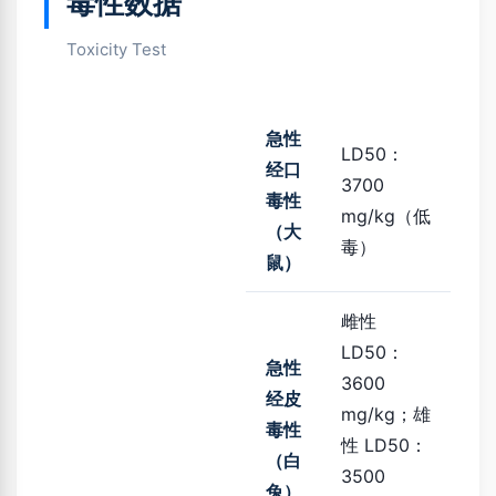
毒性数据
Toxicity Test
急性
LD50：
经口
3700
毒性
mg/kg（低
（大
毒）
鼠）
雌性
LD50：
急性
3600
经皮
mg/kg；雄
毒性
性 LD50：
（白
3500
兔）