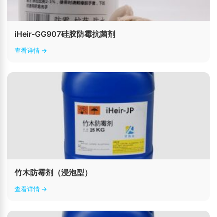
iHeir-GG907硅胶防霉抗菌剂
查看详情 →
竹木防霉剂（浸泡型）
查看详情 →