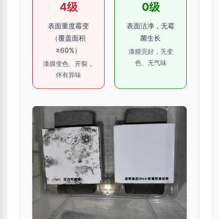
4级
0级
表面重度霉变
表面洁净，无霉
（覆盖面积
菌生长
≥60%）
漆膜完好，无变
色、无气味
漆膜变色、开裂，
伴有异味