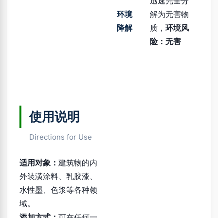
迅速完全分
环境
解为无害物
降解
质，
环境风
险：无害
使用说明
Directions for Use
适用对象：
建筑物的内
外装潢涂料、乳胶漆、
水性墨、色浆等各种领
域。
添加方式：
可在任何一