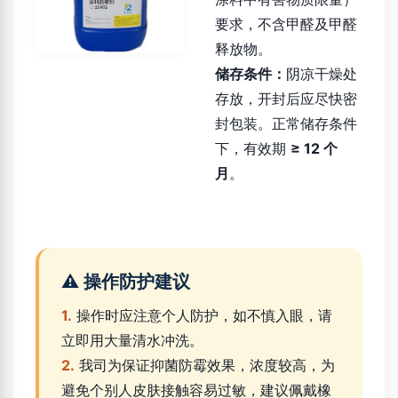
要求，不含甲醛及甲醛
释放物。
储存条件：
阴凉干燥处
存放，开封后应尽快密
封包装。正常储存条件
下，有效期
≥ 12 个
月
。
⚠️ 操作防护建议
1.
操作时应注意个人防护，如不慎入眼，请
立即用大量清水冲洗。
2.
我司为保证抑菌防霉效果，浓度较高，为
避免个别人皮肤接触容易过敏，建议佩戴橡