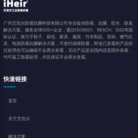
广州艾浩尔防霉抗菌科技有限公司专业提供防霉、抗菌、防水、除臭
解决方案。服务全球500+企业，通过ISO9001、REACH、SGS等国
际认证。致力于鞋子、箱包、家具、服装、竹木制品、音响、燃气灶
具、电器防霉抗菌解决方案，可签约保障防霉，即使已发霉的产品经
过处理也可以确保不会再次发霉，无论产品是在国内还是国外发霉，
均可返工除霉处理，并且保证不会再次发霉。
快速链接
首页
关于艾浩尔
解决方案