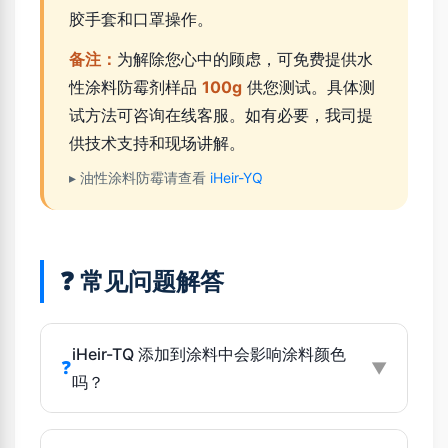
胶手套和口罩操作。
备注：
为解除您心中的顾虑，可免费提供水
性涂料防霉剂样品
100g
供您测试。具体测
试方法可咨询在线客服。如有必要，我司提
供技术支持和现场讲解。
▸ 油性涂料防霉请查看
iHeir-YQ
❓ 常见问题解答
iHeir-TQ 添加到涂料中会影响涂料颜色
❓
▼
吗？