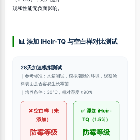
观和性能无负面影响。
📊 添加 iHeir-TQ 与空白样对比测试
28天加速模拟测试
｜参考标准：水箱测试，模拟潮湿的环境，观察涂
料表面是否容易生长霉菌
｜培养条件：30℃，相对湿度 ≥90%
❌ 空白样（未
✅ 添加 iHeir-
添加）
TQ（1.5%）
防霉等级
防霉等级