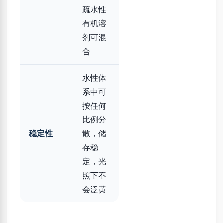
疏水性
有机溶
剂可混
合
水性体
系中可
按任何
比例分
稳定性
散，储
存稳
定，光
照下不
会泛黄