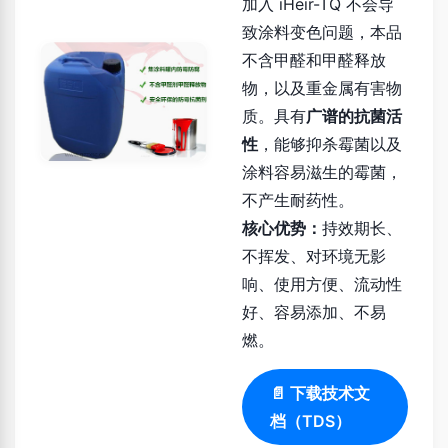
加入 iHeir-TQ 不会导
致涂料变色问题，本品
不含甲醛和甲醛释放
物，以及重金属有害物
质。具有
广谱的抗菌活
性
，能够抑杀霉菌以及
涂料容易滋生的霉菌，
不产生耐药性。
核心优势：
持效期长、
不挥发、对环境无影
响、使用方便、流动性
好、容易添加、不易
燃。
📄 下载技术文
档（TDS）