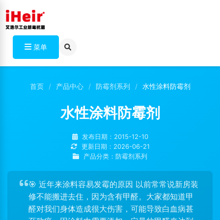
菜单
首页
产品中心
防霉剂系列
水性涂料防霉剂
水性涂料防霉剂
发布日期：2015-12-10
更新日期：2026-06-21
产品分类：防霉剂系列
🎯 近年来涂料容易发霉的原因 以前常常说新房装
修不能搬进去住，因为含有甲醛。大家都知道甲
醛对我们身体造成很大伤害，可能导致白血病甚