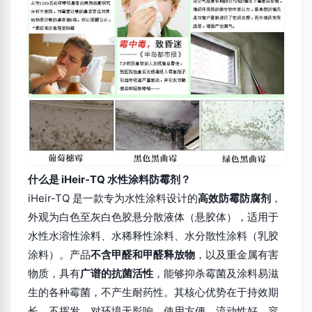
什么是 iHeir-TQ 水性涂料防霉剂？
iHeir-TQ 是一款专为水性涂料设计的
高效防霉防腐剂
，
外观为白色至灰白色胶悬分散液体（悬胶体），适用于
水性水溶性涂料、水稀释性涂料、水分散性涂料（乳胶
涂料）。产品
不含甲醛和甲醛释放物
，以及重金属有害
物质，具有
广谱的抗菌活性
，能够抑杀霉菌及涂料易滋
生的各种霉菌，不产生耐药性。其核心优势在于持效期
长、不挥发、对环境无影响、使用方便、流动性好、容