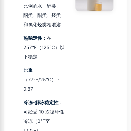
比例的水、醇类、
酮类、酯类、烃类
和氯化烃类相混溶
热稳定性
：在
257℉（125℃）以
下稳定
比重
（77℉/25℃）：
0.87
冷冻-解冻稳定性
：
可经受 10 次循环性
冷冻（0℉至
122℉）