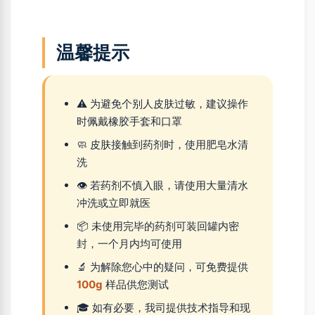
温馨提示
⚠️ 为避免个别人皮肤过敏，建议操作
时佩戴橡胶手套和口罩
🧼 皮肤接触到药剂时，使用肥皂水清
洗
👁️ 若药剂不慎入眼，请使用大量清水
冲洗或立即就医
📦 未使用完毕的药剂可装回罐内密
封，一个月内均可使用
🔬 为解除您心中的疑问，可免费提供
100g
样品供您测试
🎓 如有必要，我司提供技术指导和现