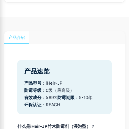
产品介绍
产品速览
产品型号
：iHeir-JP
防霉等级
：0级（最高级）
有效成分
：≥89%
防霉期限
：5-10年
环保认证
：REACH
什么是iHeir-JP竹木防霉剂（浸泡型）？