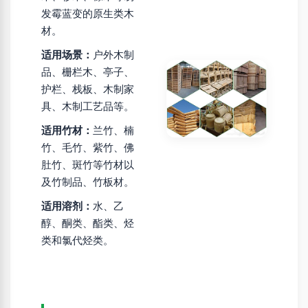
发霉蓝变的原生类木
材。
适用场景：
户外木制
品、栅栏木、亭子、
护栏、栈板、木制家
具、木制工艺品等。
适用竹材：
兰竹、楠
竹、毛竹、紫竹、佛
肚竹、斑竹等竹材以
及竹制品、竹板材。
适用溶剂：
水、乙
醇、酮类、酯类、烃
类和氯代烃类。