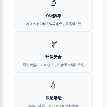
🔬
0级防霉
ASTM标准测试防霉等级达最高级0级
🌿
环保安全
通过欧盟REACH认证，不含重金属和甲醛
💧
深层渗透
渗透式处理，全方位保护木材内部