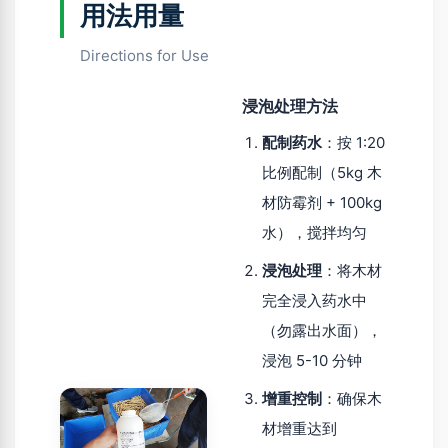
用法用量
Directions for Use
浸泡处理方法
配制药水
：按 1:20
比例配制（5kg 木
材防霉剂 + 100kg
水），搅拌均匀
浸泡处理
：将木材
完全浸入药水中
（勿露出水面），
浸泡 5-10 分钟
增重控制
：确保木
材增重达到