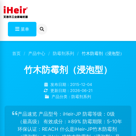
菜单
首页
产品中心
防霉剂系列
竹木防霉剂（浸泡型）
竹木防霉剂（浸泡型）
发布日期：2015-12-04
更新日期：2026-06-21
产品分类：防霉剂系列
产品速览 产品型号：iHeir-JP 防霉等级：0级
（最高级） 有效成分：≥89% 防霉期限：5-10年
环保认证：REACH 什么是iHeir-JP竹木防霉剂