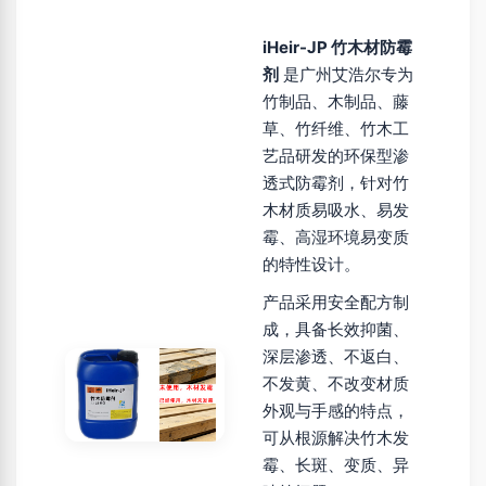
iHeir-JP 竹木材防霉
剂
是广州艾浩尔专为
竹制品、木制品、藤
草、竹纤维、竹木工
艺品研发的环保型渗
透式防霉剂，针对竹
木材质易吸水、易发
霉、高湿环境易变质
的特性设计。
产品采用安全配方制
成，具备长效抑菌、
深层渗透、不返白、
不发黄、不改变材质
外观与手感的特点，
可从根源解决竹木发
霉、长斑、变质、异