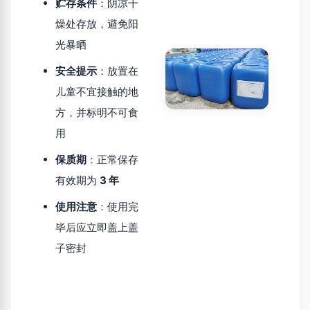
贮存条件
：阴凉干
燥处存放，避免阳
光暴晒
安全提示
：放置在
儿童不宜接触的地
方，并标明不可食
用
保质期
：正常保存
有效期为
3 年
使用注意
：使用完
毕后应立即盖上盖
子密封