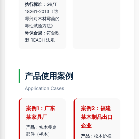
执行标准
：GB/T
18261-2013《防
霉剂对木材霉菌的
毒性试验方法》
环保合规
：符合欧
盟 REACH 法规
产品使用案例
Application Cases
案例1：广东
案例2：福建
某家具厂
某木制品出口
企业
产品
：实木餐桌
部件（榉木）
产品
：松木护栏