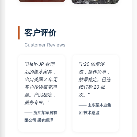
客户评价
Customer Reviews
“iHeir-JP 处理
“1:20 浓度浸
后的橡木家具，
泡，操作简单，
出口美国 2 年无
效果稳定。已连
客户投诉霉变问
续订购 20 批
题。产品稳定，
次。”
服务专业。”
—— 山东某木业集
—— 浙江某家居有
团 技术总监
限公司 采购经理