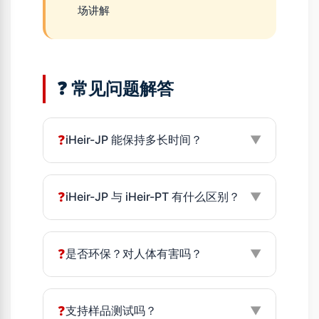
场讲解
❓ 常见问题解答
❓
iHeir-JP 能保持多长时间？
▼
❓
iHeir-JP 与 iHeir-PT 有什么区别？
▼
❓
是否环保？对人体有害吗？
▼
❓
支持样品测试吗？
▼