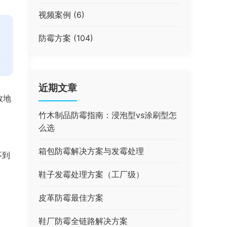
视频案例
(6)
防霉方案
(104)
近期文章
效地
竹木制品防霉指南：浸泡型vs涂刷型怎
么选
箱包防霉解决方案与发霉处理
不到
鞋子发霉处理方案（工厂级）
皮革防霉最佳方案
鞋厂防霉全链路解决方案