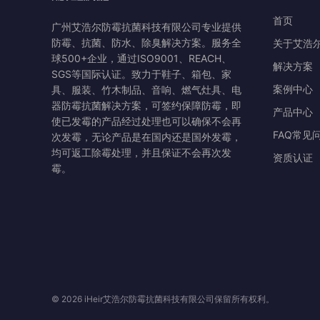
首页
广州艾浩尔防霉抗菌科技有限公司专业提供
防霉、抗菌、防水、除臭解决方案。服务全
关于艾浩
球500+企业，通过ISO9001、REACH、
解决方案
SGS等国际认证。致力于鞋子、箱包、家
案例中心
具、服装、竹木制品、音响、燃气灶具、电
器防霉抗菌解决方案，可签约保障防霉，即
产品中心
使已发霉的产品经过处理也可以确保不会再
FAQ常见
次发霉，无论产品是在国内还是国外发霉，
均可返工除霉处理，并且保证不会再次发
资质认证
霉。
© 2026 iHeir艾浩尔防霉抗菌科技有限公司保留所有权利。