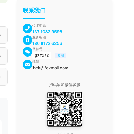
联系我们
技术电话
137 1032 9596
业务电话
186 8172 6256
微信号
gzzxsc
复制
邮箱
iheir@foxmail.com
扫码添加微信客服
求