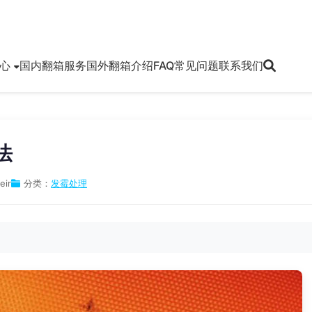
心
国内翻箱服务
国外翻箱介绍
FAQ常见问题
联系我们
法
eir
分类：
发霉处理