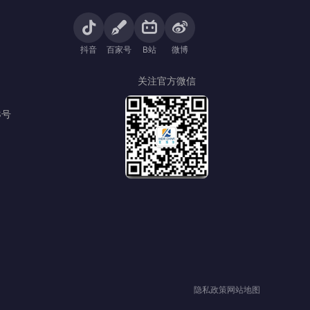
抖音
百家号
B站
微博
关注官方微信
8号
隐私政策
网站地图