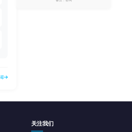
备注：咨询
霉
关注我们