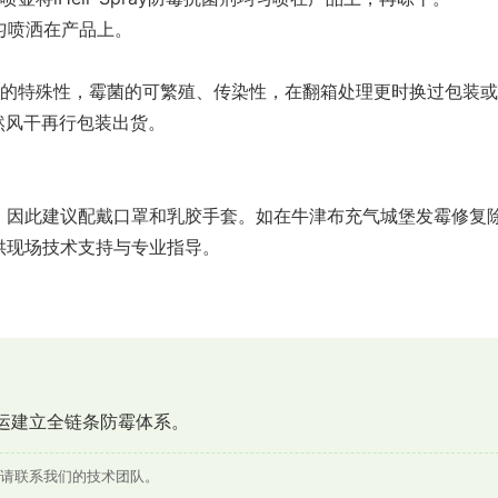
均匀喷洒在产品上。
理的特殊性，霉菌的可繁殖、传染性，在翻箱处理更时换过包装
，自然风干再行包装出货。
，因此建议配戴口罩和乳胶手套。如在牛津布充气城堡发霉修复
供现场技术支持与专业指导。
运建立全链条防霉体系。
请联系我们的技术团队。