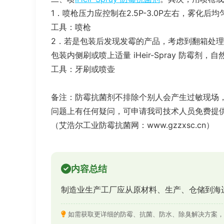
1．喷枪压力应控制在2.5P-3.0P左右，雾化后
工具：喷枪
2．若是包装后发现发霉的产品，考虑到翻箱处
包装内侧刷或喷上适量 iHeir-Spray 防霉剂
工具：牙刷或喷壶
备注：防霉抗菌剂不排除个别人会产生过敏现场
问题上有任何疑问，可申请我司技术人员免费提
（艾浩尔工业防霉抗菌网：www.gzzxsc.cn）
内容总结
制造业生产工厂应从原材料、生产、仓储到海
如需获取更详细的防霉、抗菌、防水、除臭解决方案，