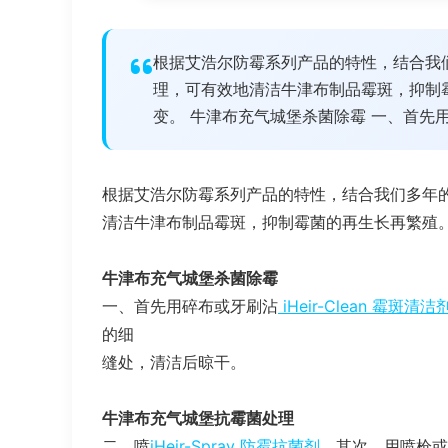
根据艾浩尔防霉系列产品的特性，结合我
理，可有效地清洁牛津布制品霉斑，抑制
变。 牛津布充气城堡杀菌除霉 一、首先用碎布
根据艾浩尔防霉系列产品的特性，结合我们多年
清洁牛津布制品霉斑，抑制霉菌的再生长再繁殖
牛津布充气城堡杀菌除霉
一、首先用碎布或牙刷沾
iHeir-Clean 霉斑清洁
的细
缝处，清洁后晾干。
牛津布充气城堡抗霉菌处理
二、喷
iHeir-Spray 防霉抗菌剂
。其次，用喷枪或喷