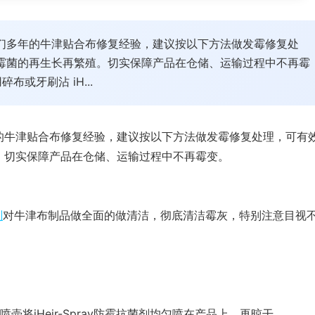
们多年的牛津贴合布修复经验，建议按以下方法做发霉修复处
霉菌的再生长再繁殖。切实保障产品在仓储、运输过程中不再霉
或牙刷沾 iH...
的牛津贴合布修复经验，建议按以下方法做发霉修复处理，可有
。切实保障产品在仓储、运输过程中不再霉变。
剂
对牛津布制品做全面的做清洁，彻底清洁霉灰，特别注意目视
壶将iHeir-Spray防霉抗菌剂均匀喷在产品上，再晾干。