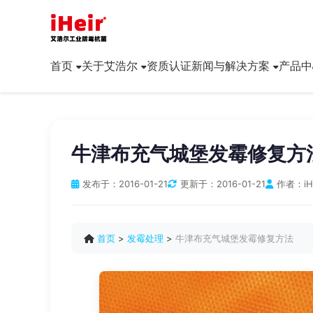
首页
关于艾浩尔
资质认证
新闻与解决方案
产品中
牛津布充气城堡发霉修复方
发布于：
2016-01-21
更新于：
2016-01-21
作者：
iH
首页
>
发霉处理
>
牛津布充气城堡发霉修复方法