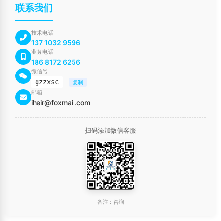
联系我们
技术电话
137 1032 9596
业务电话
186 8172 6256
微信号
gzzxsc
复制
邮箱
iheir@foxmail.com
扫码添加微信客服
备注：咨询