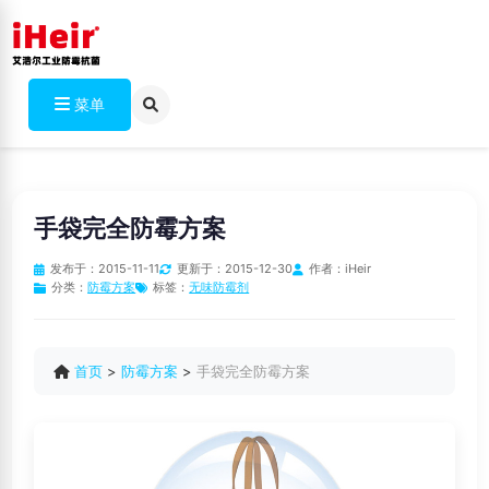
菜单
手袋完全防霉方案
发布于：
2015-11-11
更新于：
2015-12-30
作者：
iHeir
分类：
防霉方案
标签：
无味防霉剂
首页
>
防霉方案
>
手袋完全防霉方案