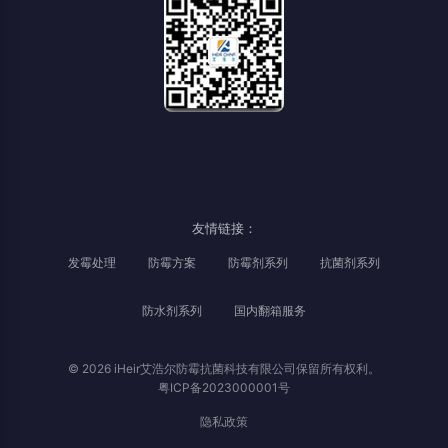
友情链接：
发霉处理
防霉方案
防霉剂系列
抗菌剂系列
防水剂系列
国内翻箱服务
© 2026 iHeir艾浩尔防霉抗菌科技有限公司保留所有权利。
粤ICP备2023000001号
隐私政策