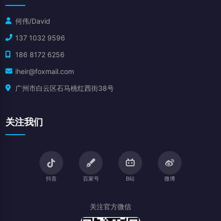
何伟/David
137 1032 9596
186 8172 6256
iheir@foxmail.com
广州市白云区石马桃红西街38号
关注我们
抖音
百家号
B站
微博
关注官方微信