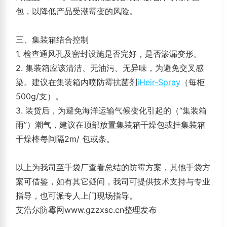
包，以降低产品受潮霉变的风险。
三、集装箱结合控制
1. 检查通风孔及密封设施是否完好，是否渗漏变形。
2. 集装箱应该清洁、无油污、无异味，为避免交叉感
染。建议在集装箱内喷防霉抗菌剂
iHeir-Spray
（每柜
500g/支）。
3. 装货后，为避免海洋运输气候变化引起的（“集装箱
雨”）潮气，建议在顶部放置集装箱干燥包或挂集装箱
干燥棒每间隔2m/ 包或条。
以上为我司至手袋厂查看总结的防霉方案，其他手袋方
案可借鉴，如有其它疑问，我司可提供技术支持与专业
指导，也可派专人上门现场指导。
艾浩尔防霉网www.gzzxsc.cn整理发布