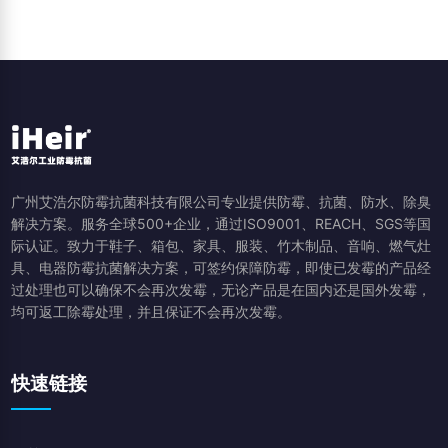
广州艾浩尔防霉抗菌科技有限公司专业提供防霉、抗菌、防水、除臭
解决方案。服务全球500+企业，通过ISO9001、REACH、SGS等国
际认证。致力于鞋子、箱包、家具、服装、竹木制品、音响、燃气灶
具、电器防霉抗菌解决方案，可签约保障防霉，即使已发霉的产品经
过处理也可以确保不会再次发霉，无论产品是在国内还是国外发霉，
均可返工除霉处理，并且保证不会再次发霉。
快速链接