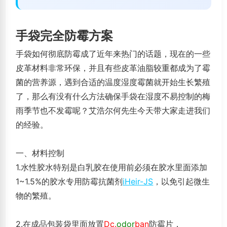
手袋完全防霉方案
手袋如何彻底防霉成了近年来热门的话题，现在的一些
皮革材料非常环保，并且有些皮革油脂较重都成为了霉
菌的营养源，遇到合适的温度湿度霉菌就开始生长繁殖
了，那么有没有什么方法确保手袋在湿度不易控制的梅
雨季节也不发霉呢？艾浩尔何先生今天带大家走进我们
的经验。
一、材料控制
1.水性胶水特别是白乳胶在使用前必须在胶水里面添加
1~1.5%的胶水专用防霉抗菌剂
iHeir-JS
，以免引起微生
物的繁殖。
2.在成品包装袋里面放置
Dc.
odor
ban
防霉片，