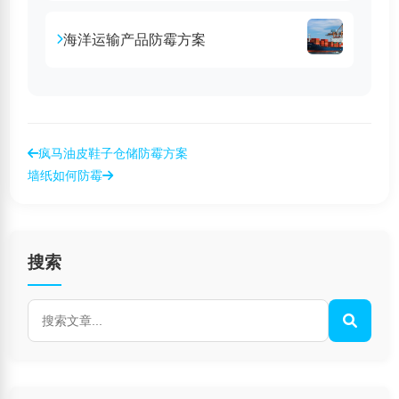
海洋运输产品防霉方案
疯马油皮鞋子仓储防霉方案
墙纸如何防霉
搜索