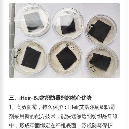
三、iHeir-BJ纺织防霉剂的核心优势
1、高效防霉，持久保护：iHeir艾浩尔纺织防霉
剂采用新的配方技术，能快速渗透到纺织品纤维
中，形成牢固绑定在纤维表面，形成防霉保护