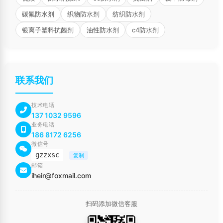
碳氟防水剂
织物防水剂
纺织防水剂
银离子塑料抗菌剂
油性防水剂
c4防水剂
联系我们
技术电话
137 1032 9596
业务电话
186 8172 6256
微信号
gzzxsc
复制
邮箱
iheir@foxmail.com
扫码添加微信客服