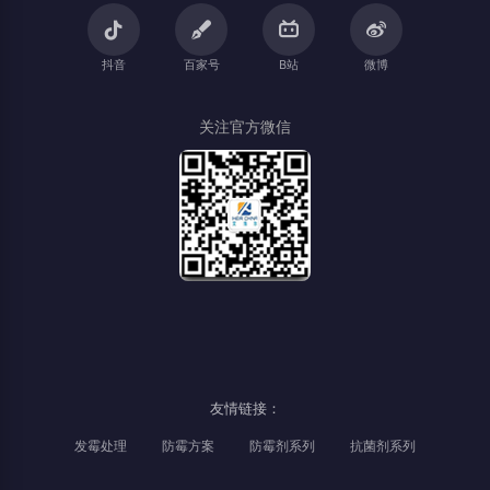
抖音
百家号
B站
微博
关注官方微信
友情链接：
发霉处理
防霉方案
防霉剂系列
抗菌剂系列