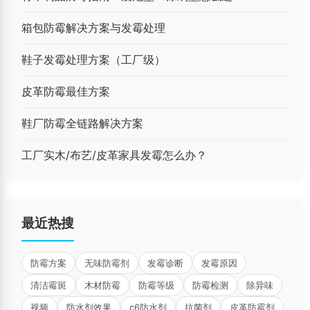
箱包防霉解决方案与发霉处理
鞋子发霉处理方案（工厂级）
皮革防霉最佳方案
鞋厂防霉全链路解决方案
工厂实木/布艺/皮革家具发霉怎么办？
最近热搜
防霉方案
无味防霉剂
发霉诊断
发霉原因
清洁霉斑
木材防霉
防霉等级
防霉检测
除异味
视频
防水剂效果
c6防水剂
抗菌剂
皮革防霉剂