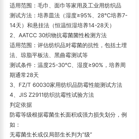
适用范围：毛巾、面巾等家用及工业用纺织品
测试方法：培养皿法（湿度≥95%、28℃培养7-
14天）和悬挂法（恒温恒湿培养14-28天） ‌
2、AATCC 30织物抗霉菌菌性检测方法
适用范围：评估纺织品对霉菌的抗性，包括土埋
法、琼脂平板法、黑曲霉测试等
测试条件：温度25-30℃、湿度≥90%，培养周
期通常28天 ‌
3、FZ/T 60030家用纺织品防霉性能测试方法 ‌
4、JIS Z2911纺织抗霉性试验方法
判定依据
防霉等级根据霉菌生长面积或强力损失划分，例
如：
无霉菌生长或仅局部生长判为“级”