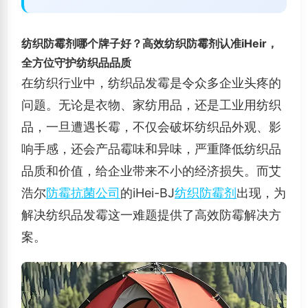
纺织防霉剂哪个牌子好？高效纺织防霉剂认准iHeir，
全方位守护纺织品品质
在纺织行业中，纺织品发霉是令众多企业头疼的
问题。无论是衣物、家纺用品，还是工业用纺织
品，一旦遭遇长霉，不仅会破坏纺织品外观、影
响手感，还会产品霉味和异味，严重降低纺织品
品质和价值，给企业带来不小的经济损失。而艾
浩尔
防霉抗菌公司
的iHei-BJ
纺织防霉剂
出现，为
解决纺织品发霉这一难题提供了高效防霉解决方
案。