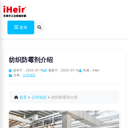
菜单
纺织防霉剂介绍
发布于：
2025-07-16
更新于：
2025-07-14
作者：
iHeir
分类：
公司动态
首页
>
公司动态
>
纺织防霉剂介绍