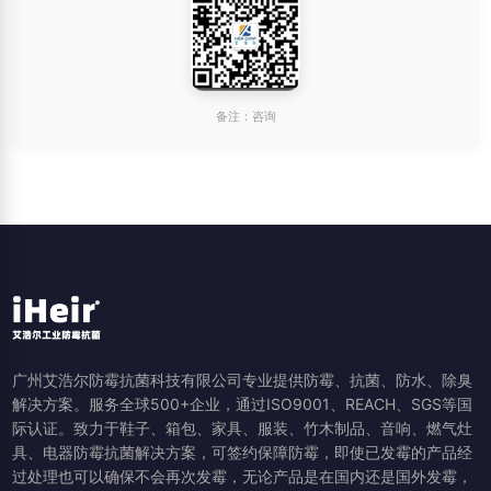
备注：咨询
广州艾浩尔防霉抗菌科技有限公司专业提供防霉、抗菌、防水、除臭
解决方案。服务全球500+企业，通过ISO9001、REACH、SGS等国
际认证。致力于鞋子、箱包、家具、服装、竹木制品、音响、燃气灶
具、电器防霉抗菌解决方案，可签约保障防霉，即使已发霉的产品经
过处理也可以确保不会再次发霉，无论产品是在国内还是国外发霉，