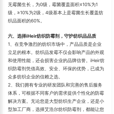
无霉菌生长，为0级，霉菌覆盖面积≤10%为1
级，≥10%为2级，4级基本上是霉菌生长覆盖纺
织品面积的60%。
六、选择iHeir纺织防霉剂，守护纺织品品质
1、在竞争激烈的纺织市场中，产品品质是企业
立足的根本。纺织品发霉不仅会影响产品的外观
和使用性能，还会损害企业的品牌信誉。iHeir纺
织防霉剂凭借高效、安全、环保的优势，已成为
众多纺织企业的信赖之选。
2、
我们拥有专业的研发团队和完善的售后服务
体系，可根据不同客户的需求提供个性化的防霉
解决方案。无论您是大型纺织生产企业，还是小
型加工厂商，选择艾浩尔纺织防霉剂，都能让您