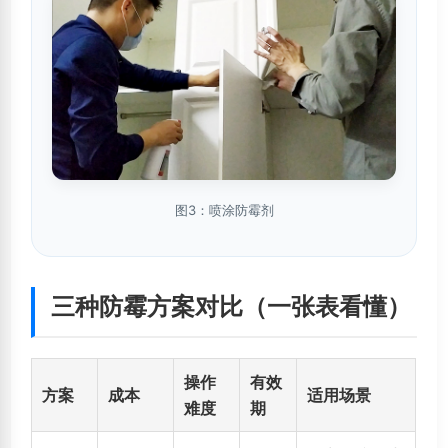
图3：喷涂防霉剂
三种防霉方案对比（一张表看懂）
操作
有效
方案
成本
适用场景
难度
期