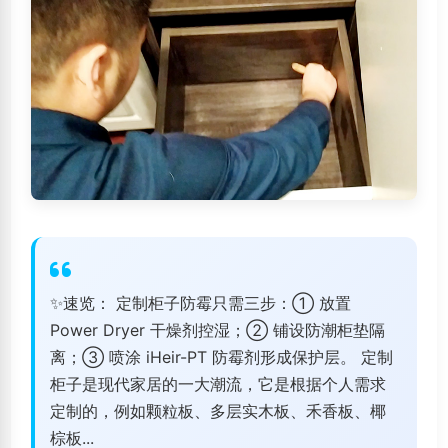
✨速览： 定制柜子防霉只需三步：① 放置
Power Dryer 干燥剂控湿；② 铺设防潮柜垫隔
离；③ 喷涂 iHeir-PT 防霉剂形成保护层。 定制
柜子是现代家居的一大潮流，它是根据个人需求
定制的，例如颗粒板、多层实木板、禾香板、椰
棕板...