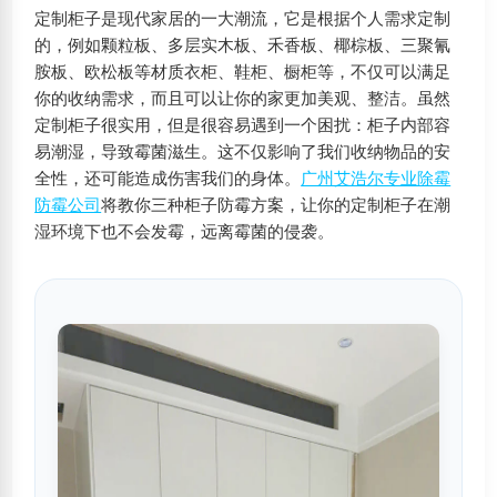
定制柜子是现代家居的一大潮流，它是根据个人需求定制
的，例如颗粒板、多层实木板、禾香板、椰棕板、三聚氰
胺板、欧松板等材质衣柜、鞋柜、橱柜等，不仅可以满足
你的收纳需求，而且可以让你的家更加美观、整洁。虽然
定制柜子很实用，但是很容易遇到一个困扰：柜子内部容
易潮湿，导致霉菌滋生。这不仅影响了我们收纳物品的安
全性，还可能造成伤害我们的身体。
广州艾浩尔专业除霉
防霉公司
将教你三种柜子防霉方案，让你的定制柜子在潮
湿环境下也不会发霉，远离霉菌的侵袭。