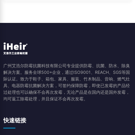
广州艾浩尔防霉抗菌科技有限公司专业提供防霉、抗菌、防水、除臭
解决方案。服务全球500+企业，通过ISO9001、REACH、SGS等国
际认证。致力于鞋子、箱包、家具、服装、竹木制品、音响、燃气灶
具、电器防霉抗菌解决方案，可签约保障防霉，即使已发霉的产品经
过处理也可以确保不会再次发霉，无论产品是在国内还是国外发霉，
均可返工除霉处理，并且保证不会再次发霉。
快速链接