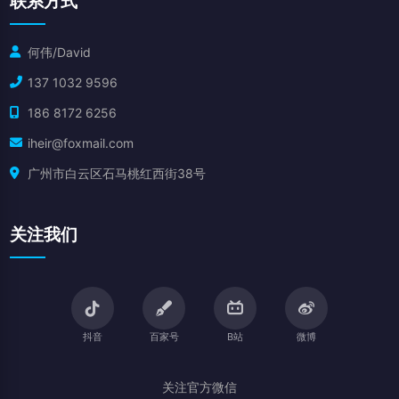
联系方式
何伟/David
137 1032 9596
186 8172 6256
iheir@foxmail.com
广州市白云区石马桃红西街38号
关注我们
抖音
百家号
B站
微博
关注官方微信