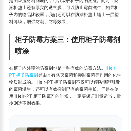
是由吸湿材料制成的，可以吸收柜子内的潮湿。同时，防
潮柜垫上还有厚实的透气膜，可以防止霉菌滋生。如果柜
子内的物品比较重，我们还可以在防潮柜垫上铺上一层塑
料薄膜，增强防潮、防霉效果。
柜子防霉方案三：使用柜子防霉剂
喷涂
在柜子内外喷涂防霉剂也是一种有效的防霉方法。
iHeir-
PT 柜子防霉剂
是由具有杀灭霉菌和抑制霉菌等作用的化学
物质制成的。iHeir-PT 柜子防霉剂不仅可以预防潮湿引发
的霉菌滋生，还可以有效抑制已有的霉菌生长。但是在使
用 iHeir-PT 柜子防霉剂的时候，一定要保证剂量适当，量
少则达不到效果。