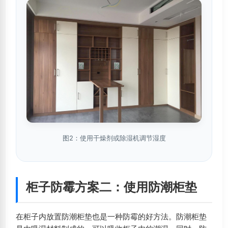
图2：使用干燥剂或除湿机调节湿度
柜子防霉方案二：使用防潮柜垫
在柜子内放置防潮柜垫也是一种防霉的好方法。防潮柜垫