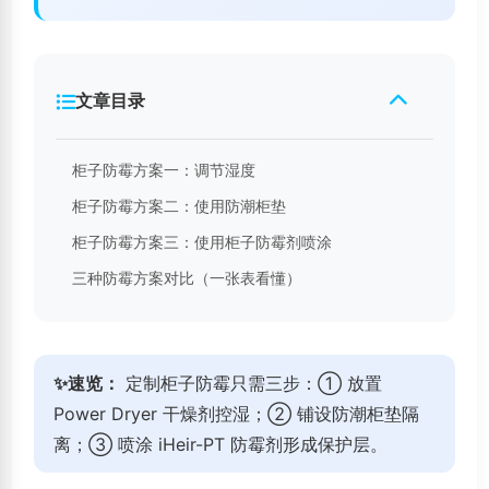
文章目录
柜子防霉方案一：调节湿度
柜子防霉方案二：使用防潮柜垫
柜子防霉方案三：使用柜子防霉剂喷涂
三种防霉方案对比（一张表看懂）
✨速览：
定制柜子防霉只需三步：① 放置
Power Dryer 干燥剂控湿；② 铺设防潮柜垫隔
离；③ 喷涂 iHeir-PT 防霉剂形成保护层。