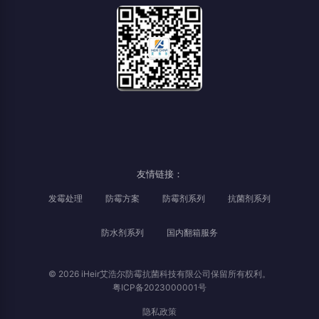
友情链接：
发霉处理
防霉方案
防霉剂系列
抗菌剂系列
防水剂系列
国内翻箱服务
© 2026 iHeir艾浩尔防霉抗菌科技有限公司保留所有权利。
粤ICP备2023000001号
隐私政策