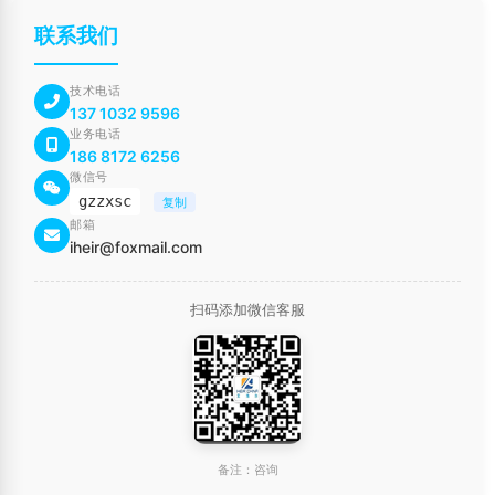
联系我们
技术电话
137 1032 9596
业务电话
186 8172 6256
微信号
gzzxsc
复制
邮箱
iheir@foxmail.com
扫码添加微信客服
备注：咨询