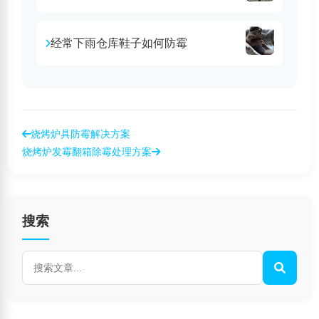
经常下雨仓库鞋子如何防霉
烧烤炉具防霉解决方案
烧烤炉发霉翻箱除霉处理方案
搜索