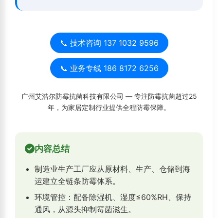
📞 技术咨询 137 1032 9596
📞 业务专线 186 8172 6256
广州艾浩尔防霉抗菌科技有限公司 — 专注防霉抗菌超过25
年，为家居定制行业提供全程防霉保障。
内容总结
制造业生产工厂应从原材料、生产、仓储到海
运建立全链条防霉体系。
环境管控：配备除湿机、湿度≤60%RH、保持
通风，从源头抑制霉菌滋生。